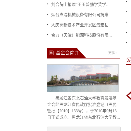
刘合院士捐赠“王玉普励学奖学...
烟台杰瑞机械设备有限公司捐赠...
大庆高新技术产业开发区景宏钻...
合力（天津）能源科技股份有限...
基金会简介
更多+
黑龙江省东北石油大学教育发展基
金会经黑龙江省民政厅批准登记（黑民
爱心墙
管批【2010】133号），于2010年9月13
日正式成立。黑龙江省东北石油大学教...
点击查看详情