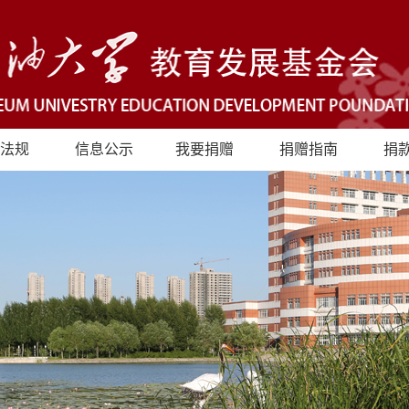
法规
信息公示
我要捐赠
捐赠指南
捐