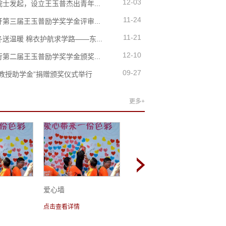
12-03
士发起，设立王玉普杰出青年...
11-24
第三届王玉普励学奖学金评审...
11-21
送温暖 棉衣护航求学路——东...
12-10
第二届王玉普励学奖学金颁奖...
09-27
嘉教授助学金”捐赠颁奖仪式举行
更多+
爱心墙
爱心墙
点击查看详情
点击查看详情